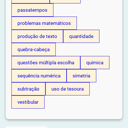
passatempos
problemas matemáticos
produção de texto
quantidade
quebra-cabeça
questões múltipla escolha
química
sequência numérica
simetria
subtração
uso de tesoura
vestibular