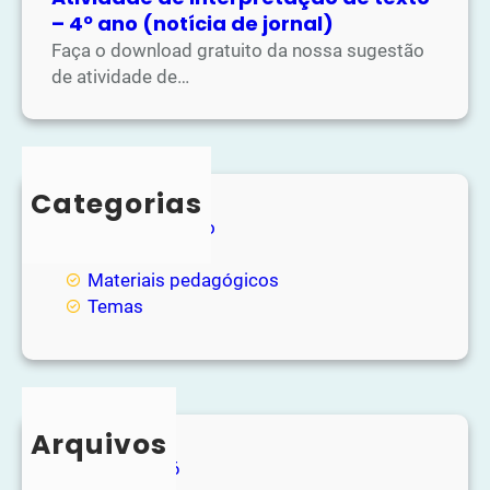
– 4º ano (notícia de jornal)
Faça o download gratuito da nossa sugestão
de atividade de…
Categorias
Entretenimento
Loja
Materiais pedagógicos
Temas
Arquivos
junho 2026