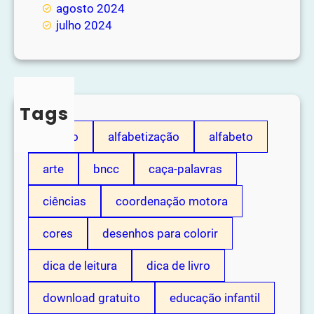
agosto 2024
julho 2024
Tags
adição
alfabetização
alfabeto
arte
bncc
caça-palavras
ciências
coordenação motora
cores
desenhos para colorir
dica de leitura
dica de livro
download gratuito
educação infantil