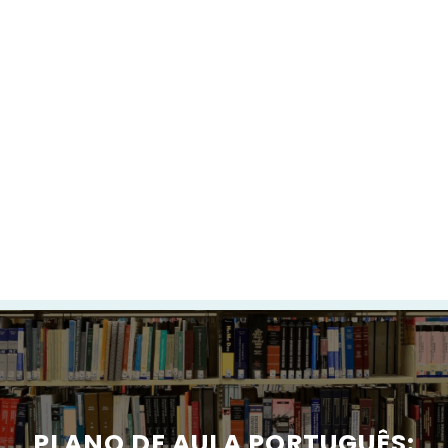
PLANO DE AULA PORTUGUÊS: