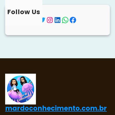
Follow Us
Twitter
Instagram
LinkedIn
WhatsApp
Facebook
mardoconhecimento.com.br