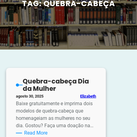
TAG:
QUEBRA-CABEÇA
Quebra-cabeça Dia
da Mulher
Elizabeth
agosto 30, 2025
Baixe gratuitamente e imprima dois
modelos de quebra-cabeça que
homenageiam as mulheres no seu
dia. Gostou? Faça uma doação na…
:
Read More