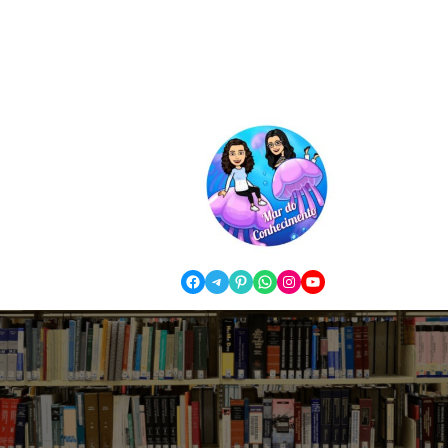
Facebook
Telegram
Pinterest
WhatsApp
Instagram
YouTube