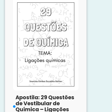
Vestibular
de
Química
–
Leis
Ponderais
das
Reações
Químicas
Apostila: 29 Questões
de Vestibular de
Química – Ligações