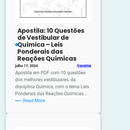
Apostila: 10 Questões
de Vestibular de
Química – Leis
Ponderais das
Reações Químicas
Iracema
julho 17, 2024
Apostila em PDF com 10 questões
dos melhores vestibulares, da
disciplina Química, com o tema Leis
Ponderais das Reações Químicas…
:
Read More
Apostila:
10
Questões
de