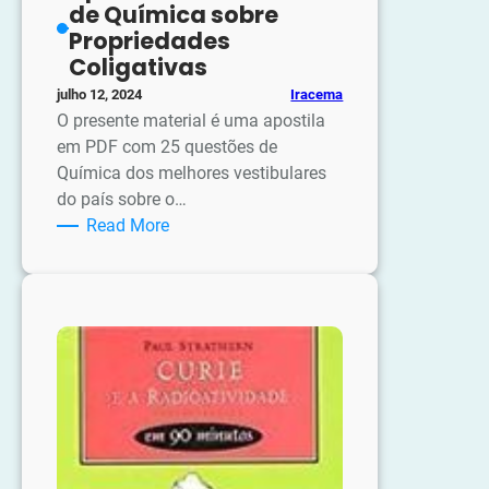
de Química sobre
Propriedades
Coligativas
Iracema
julho 12, 2024
O presente material é uma apostila
em PDF com 25 questões de
Química dos melhores vestibulares
do país sobre o…
:
Read More
Apostila:
25
Questões
de
Química
sobre
Propriedades
Coligativas