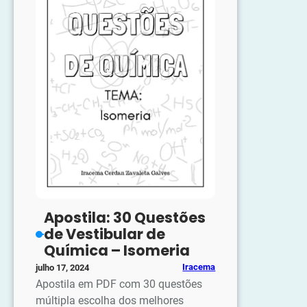
–
Hidrocarboneto
Apostila: 30 Questões
de Vestibular de
Química – Isomeria
Iracema
julho 17, 2024
Apostila em PDF com 30 questões
múltipla escolha dos melhores