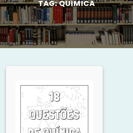
TAG:
QUÍMICA