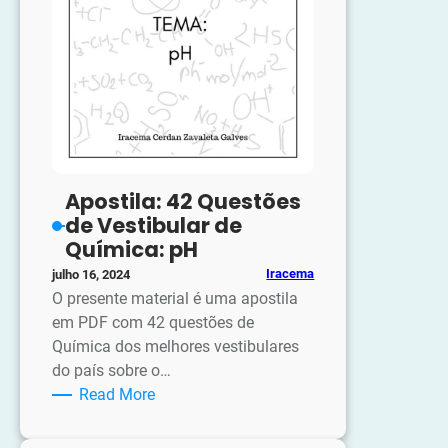
Apostila: 42 Questões
de Vestibular de
Química: pH
Iracema
julho 16, 2024
O presente material é uma apostila
em PDF com 42 questões de
Química dos melhores vestibulares
do país sobre o…
:
Read More
Apostila:
42