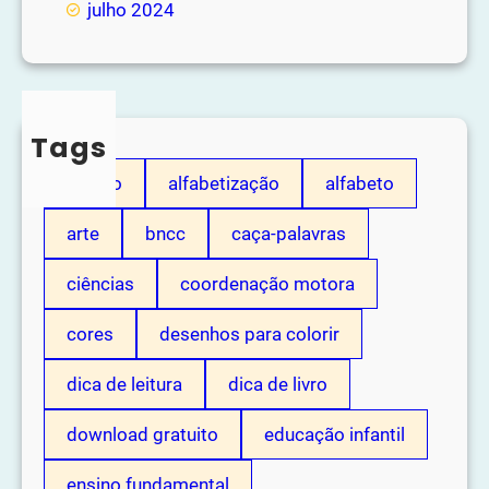
julho 2024
Tags
adição
alfabetização
alfabeto
arte
bncc
caça-palavras
ciências
coordenação motora
cores
desenhos para colorir
dica de leitura
dica de livro
download gratuito
educação infantil
ensino fundamental