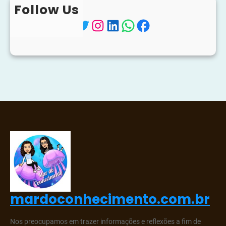
Follow Us
Twitter
Instagram
LinkedIn
WhatsApp
Facebook
mardoconhecimento.com.br
Nos preocupamos em trazer informações e reflexões a fim de