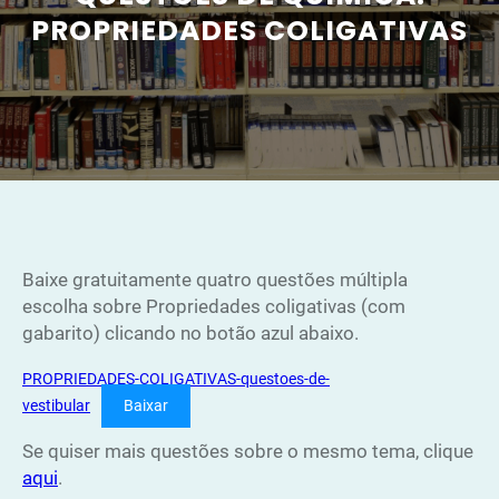
PROPRIEDADES COLIGATIVAS
Baixe gratuitamente quatro questões múltipla
escolha sobre Propriedades coligativas (com
gabarito) clicando no botão azul abaixo.
PROPRIEDADES-COLIGATIVAS-questoes-de-
vestibular
Baixar
Se quiser mais questões sobre o mesmo tema, clique
aqui
.