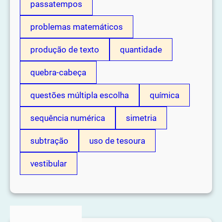
passatempos
problemas matemáticos
produção de texto
quantidade
quebra-cabeça
questões múltipla escolha
química
sequência numérica
simetria
subtração
uso de tesoura
vestibular