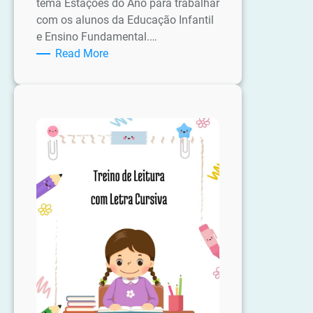
tema Estações do Ano para trabalhar
com os alunos da Educação Infantil
e Ensino Fundamental.…
:
Read More
Atividades
As
quatro
Estações