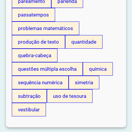
pareamento
parlenda
passatempos
problemas matemáticos
produção de texto
quantidade
quebra-cabeça
questões múltipla escolha
química
sequência numérica
simetria
subtração
uso de tesoura
vestibular