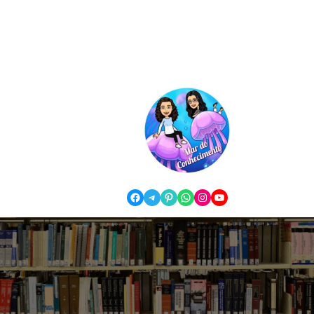
Facebook
Telegram
Pinterest
WhatsApp
Instagram
YouTube