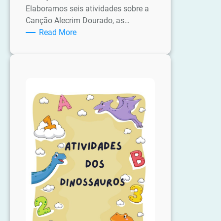
Elaboramos seis atividades sobre a
Canção Alecrim Dourado, as…
:
Read More
Atividades
sobre
a
Canção
Alecrim
Dourado