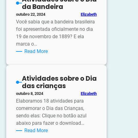
circo
da Bandeira
Elizabeth
outubro 22, 2024
Você sabia que a bandeira brasileira
foi apresentada oficialmente no dia
19 de novembro de 1889? E ela
marca o…
:
Read More
Atividades
sobre
o
Atividades sobre o Dia
Dia
das crianças
da
Elizabeth
outubro 8, 2024
Bandeira
Elaboramos 18 atividades para
comemorar o Dia das Crianças,
sendo elas: Clique no botão azul
abaixo para fazer o download…
:
Read More
Atividades