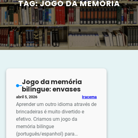
TAG:
JOGO DA MEMÓRIA
Jogo da memória
bilíngue: envases
Iracema
abril 5, 2026
Aprender um outro idioma através de
brincadeiras é muito divertido e
efetivo. Criamos um jogo da
memória bilíngue
(português/espanhol) para…