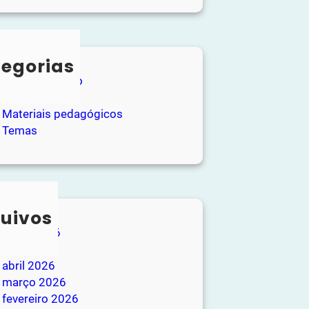
egorias
Entretenimento
Loja
Materiais pedagógicos
Temas
uivos
junho 2026
maio 2026
abril 2026
março 2026
fevereiro 2026