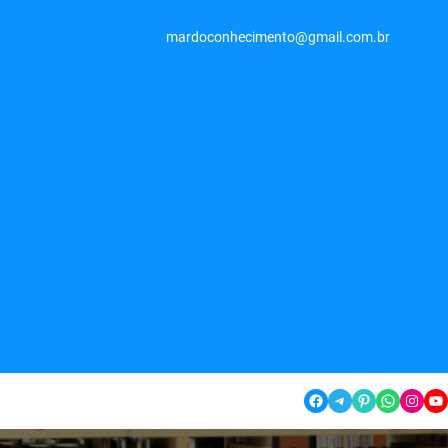
mardoconhecimento@gmail.com.br
Facebook
Telegram
Pinterest
WhatsApp
Instagram
YouTube