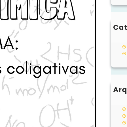
Cat
Arq