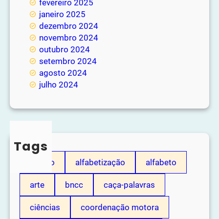
fevereiro 2025
janeiro 2025
dezembro 2024
novembro 2024
outubro 2024
setembro 2024
agosto 2024
julho 2024
Tags
adição
alfabetização
alfabeto
arte
bncc
caça-palavras
ciências
coordenação motora