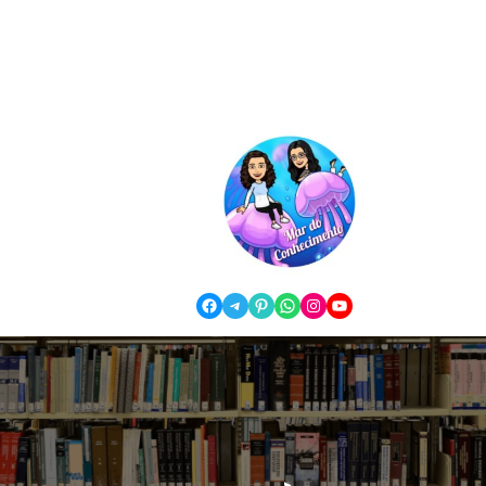
Facebook
Telegram
Pinterest
WhatsApp
Instagram
YouTube