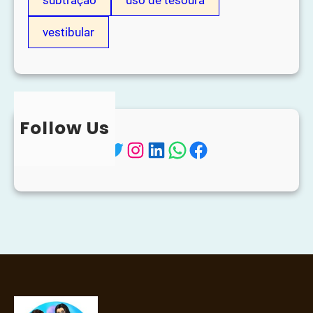
vestibular
Follow Us
Twitter
Instagram
LinkedIn
WhatsApp
Facebook