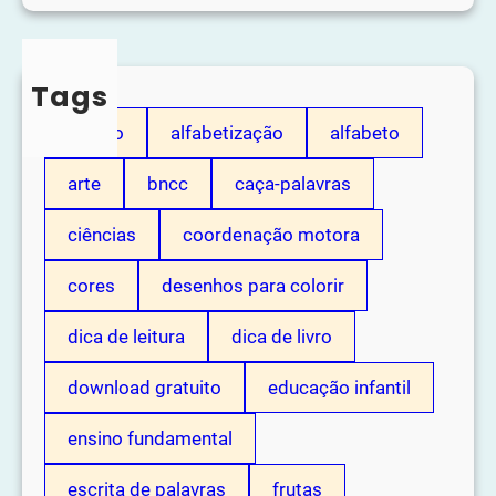
Tags
adição
alfabetização
alfabeto
arte
bncc
caça-palavras
ciências
coordenação motora
cores
desenhos para colorir
dica de leitura
dica de livro
download gratuito
educação infantil
ensino fundamental
escrita de palavras
frutas