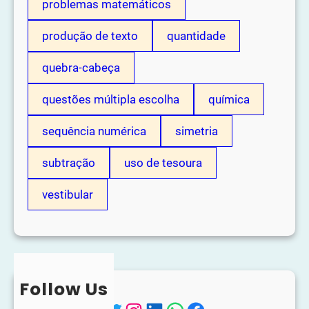
problemas matemáticos
produção de texto
quantidade
quebra-cabeça
questões múltipla escolha
química
sequência numérica
simetria
subtração
uso de tesoura
vestibular
Follow Us