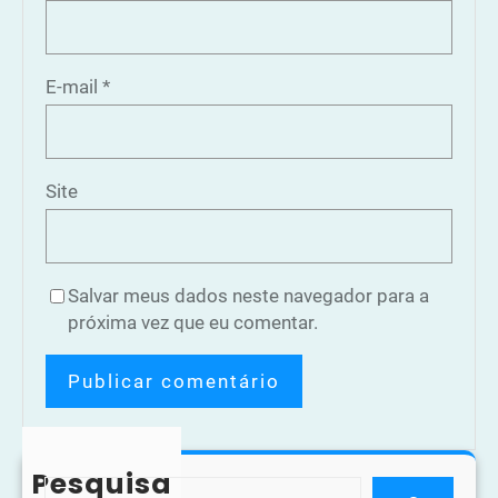
E-mail
*
Site
Salvar meus dados neste navegador para a
próxima vez que eu comentar.
Pesquisa
S