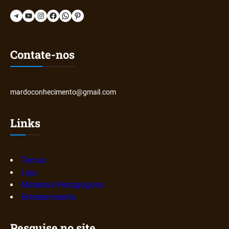
Telegram
YouTube
Instagram
Facebook
WhatsApp
Pinterest
Contate-nos
mardoconhecimento@gmail.com
Links
Temas
Loja
Materiais Pedagógicos
Entretenimento
Pesquise no site