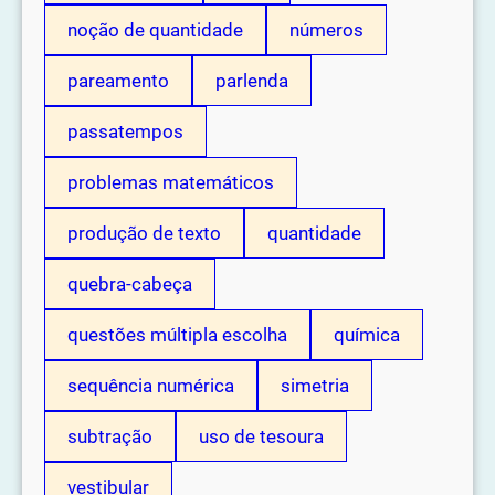
noção de quantidade
números
pareamento
parlenda
passatempos
problemas matemáticos
produção de texto
quantidade
quebra-cabeça
questões múltipla escolha
química
sequência numérica
simetria
subtração
uso de tesoura
vestibular