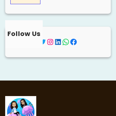
Follow Us
Twitter
Instagram
LinkedIn
WhatsApp
Facebook