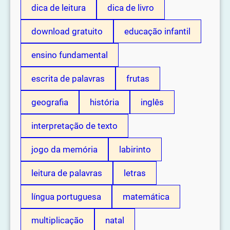
dica de leitura
dica de livro
download gratuito
educação infantil
ensino fundamental
escrita de palavras
frutas
geografia
história
inglês
interpretação de texto
jogo da memória
labirinto
leitura de palavras
letras
língua portuguesa
matemática
multiplicação
natal