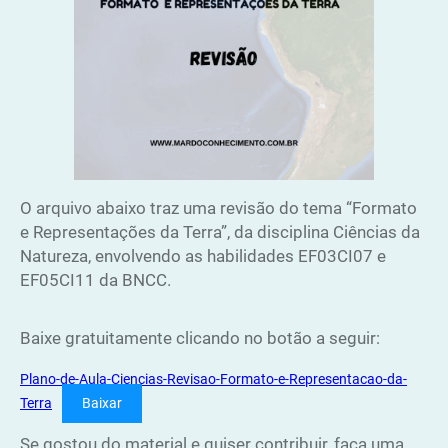
O arquivo abaixo traz uma revisão do tema “Formato
e Representações da Terra”, da disciplina Ciências da
Natureza, envolvendo as habilidades EF03CI07 e
EF05CI11 da BNCC.
Baixe gratuitamente clicando no botão a seguir:
Plano-de-Aula-Ciencias-Revisao-Formato-e-Representacao-da-
Terra
Baixar
Se gostou do material e quiser contribuir, faça uma