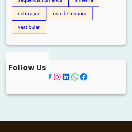
subtração
uso de tesoura
vestibular
Follow Us
Twitter
Instagram
LinkedIn
WhatsApp
Facebook