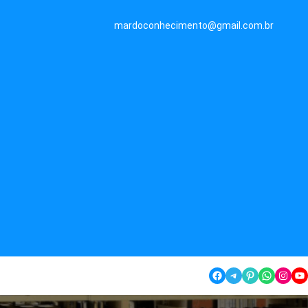
mardoconhecimento@gmail.com.br
Facebook
Telegram
Pinterest
WhatsApp
Instagram
YouTube