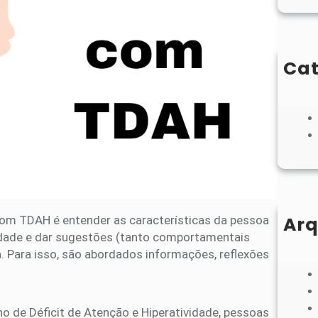
Cat
Arq
 com TDAH é entender as características da pessoa
vidade e dar sugestões (tanto comportamentais
. Para isso, são abordados informações, reflexões
o de Déficit de Atenção e Hiperatividade, pessoas