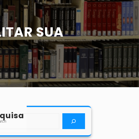
LITAR SUA
quisa