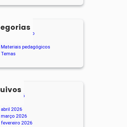
egorias
Entretenimento
Loja
Materiais pedagógicos
Temas
uivos
junho 2026
maio 2026
abril 2026
março 2026
fevereiro 2026