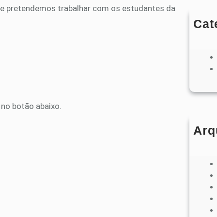
onde pretendemos trabalhar com os estudantes da
Cat
 no botão abaixo.
Arq