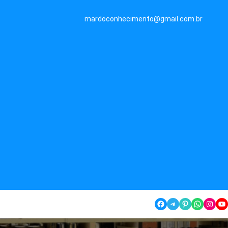
mardoconhecimento@gmail.com.br
Facebook
Telegram
Pinterest
WhatsApp
Instagram
YouTube