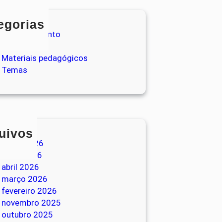
egorias
Entretenimento
Loja
Materiais pedagógicos
Temas
uivos
junho 2026
maio 2026
abril 2026
março 2026
fevereiro 2026
novembro 2025
outubro 2025