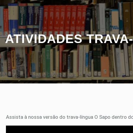
ATIVIDADES TRAVA
Assista à nossa versão do trava-língua O Sapo dentro d