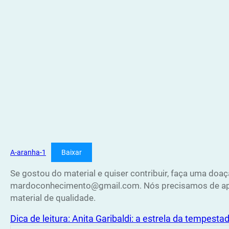
A-aranha-1
Baixar
Se gostou do material e quiser contribuir, faça uma doaç
mardoconhecimento@gmail.com. Nós precisamos de apoi
material de qualidade.
Dica de leitura: Anita Garibaldi: a estrela da tempesta