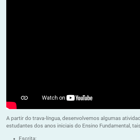
A partir do trava-língua, desenvolvemos algumas ativida
estudantes dos anos iniciais do Ensino Fundamental, ta
Escrita;