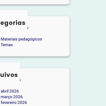
egorias
Entretenimento
Loja
Materiais pedagógicos
Temas
uivos
junho 2026
maio 2026
abril 2026
março 2026
fevereiro 2026