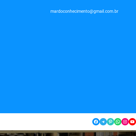
mardoconhecimento@gmail.com.br
Facebook
Telegram
Pinterest
WhatsApp
Instagram
YouTube