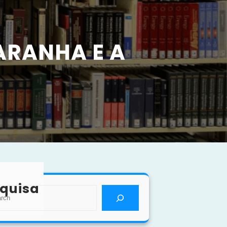
ARANHA E A
quisa