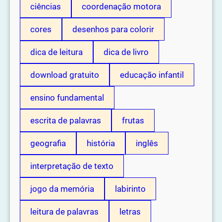
ciências
coordenação motora
cores
desenhos para colorir
dica de leitura
dica de livro
download gratuito
educação infantil
ensino fundamental
escrita de palavras
frutas
geografia
história
inglês
interpretação de texto
jogo da memória
labirinto
leitura de palavras
letras