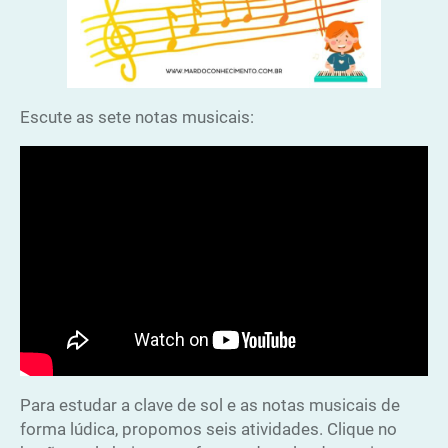
Escute as sete notas musicais:
Para estudar a clave de sol e as notas musicais de
forma lúdica, propomos seis atividades. Clique no