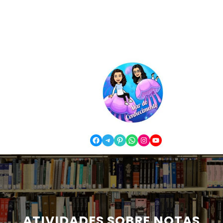
Facebook
Telegram
Pinterest
WhatsApp
Instagram
YouTube
ATIVIDADES SOBRE NOTAS