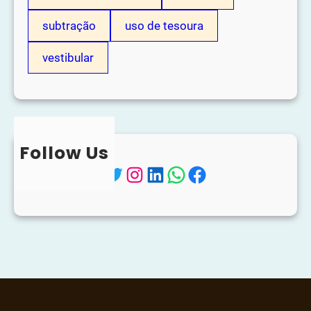
subtração
uso de tesoura
vestibular
Follow Us
Twitter
Instagram
LinkedIn
WhatsApp
Facebook