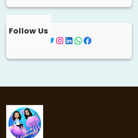
Follow Us
Twitter
Instagram
LinkedIn
WhatsApp
Facebook