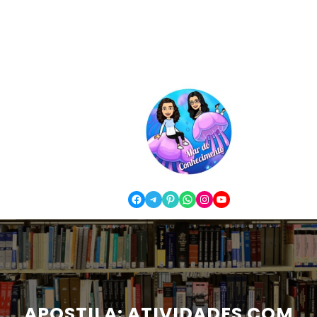
Facebook
Telegram
Pinterest
WhatsApp
Instagram
YouTube
APOSTILA: ATIVIDADES COM