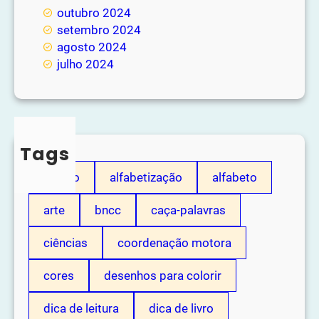
outubro 2024
setembro 2024
agosto 2024
julho 2024
Tags
adição
alfabetização
alfabeto
arte
bncc
caça-palavras
ciências
coordenação motora
cores
desenhos para colorir
dica de leitura
dica de livro