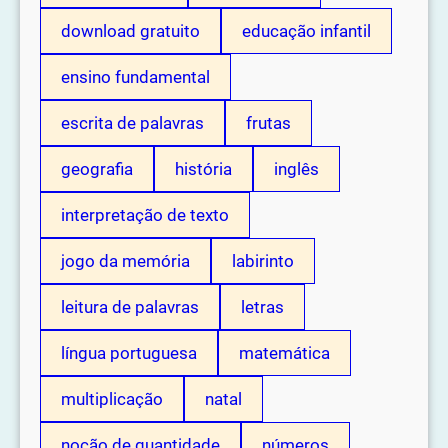
download gratuito
educação infantil
ensino fundamental
escrita de palavras
frutas
geografia
história
inglês
interpretação de texto
jogo da memória
labirinto
leitura de palavras
letras
língua portuguesa
matemática
multiplicação
natal
noção de quantidade
números