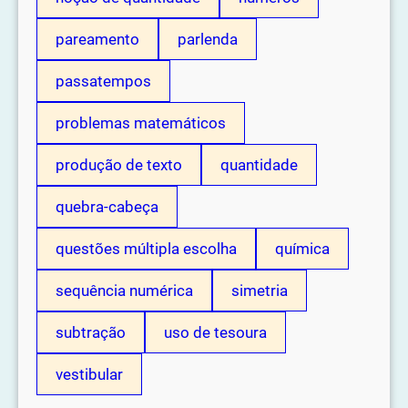
pareamento
parlenda
passatempos
problemas matemáticos
produção de texto
quantidade
quebra-cabeça
questões múltipla escolha
química
sequência numérica
simetria
subtração
uso de tesoura
vestibular