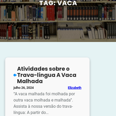
TAG:
VACA
Atividades sobre o
Trava-língua A Vaca
Malhada
Elizabeth
julho 26, 2024
“A vaca malhada foi molhada por
outra vaca molhada e malhada”.
Assista à nossa versão do trava-
língua: A partir do…