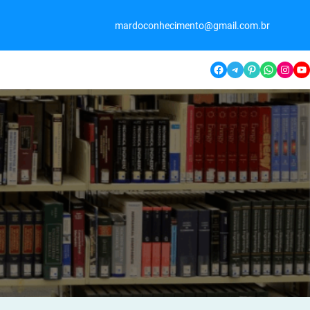
mardoconhecimento@gmail.com.br
Facebook
Telegram
Pinterest
WhatsApp
Instagram
YouTube