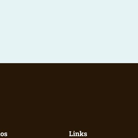
nos
Links