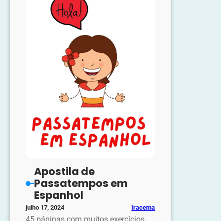
Apostila de
Passatempos em
Espanhol
Iracema
julho 17, 2024
45 páginas com muitos exercícios