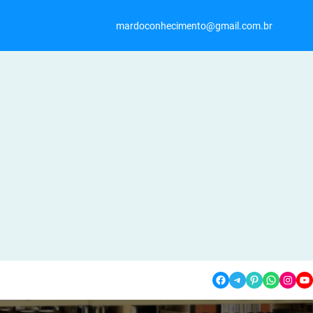
mardoconhecimento@gmail.com.br
Facebook
Telegram
Pinterest
WhatsApp
Instagram
YouTube