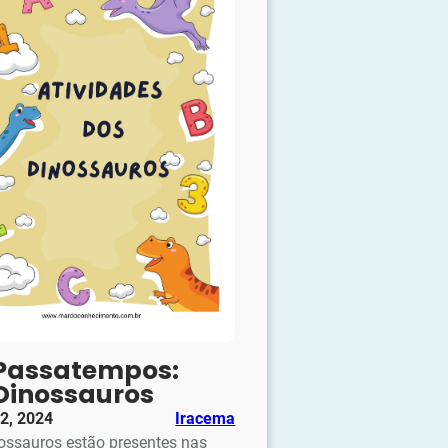
Passatempos:
Dinossauros
12, 2024
Iracema
ossauros estão presentes nas