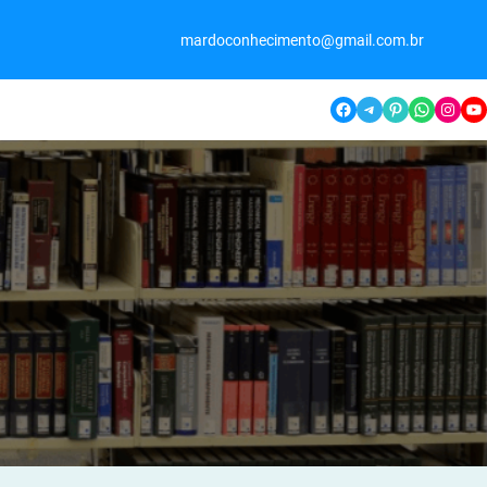
mardoconhecimento@gmail.com.br
Facebook
Telegram
Pinterest
WhatsApp
Instagram
YouTube