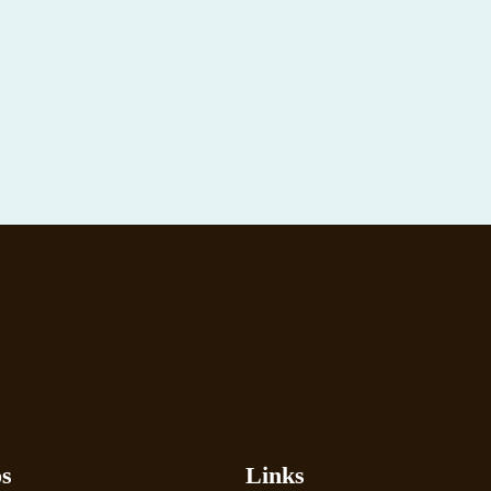
os
Links