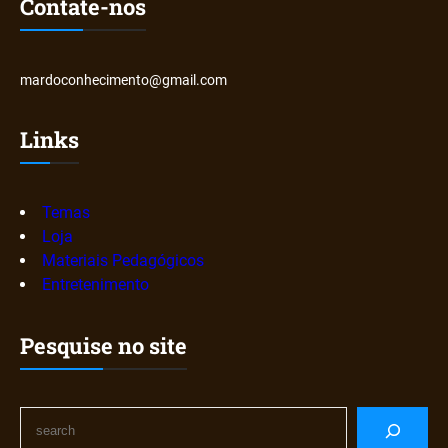
Contate-nos
mardoconhecimento@gmail.com
Links
Temas
Loja
Materiais Pedagógicos
Entretenimento
Pesquise no site
S
e