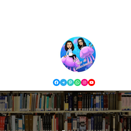
Facebook
Telegram
Pinterest
WhatsApp
Instagram
YouTube