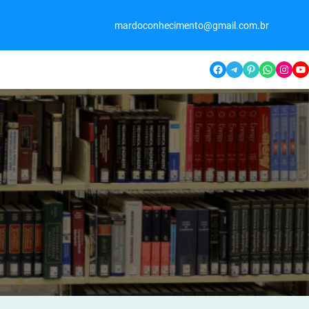
mardoconhecimento@gmail.com.br
Facebook
Telegram
Pinterest
WhatsApp
Instagram
YouTube