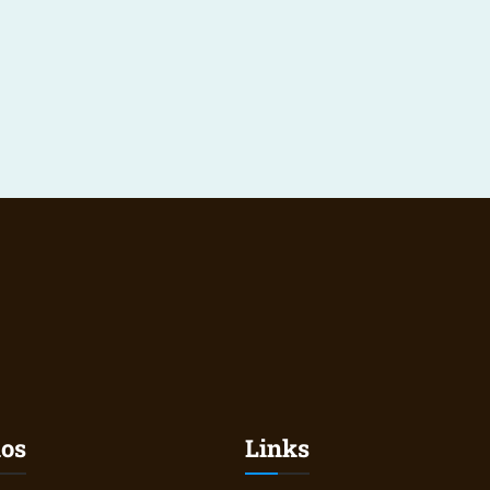
nos
Links