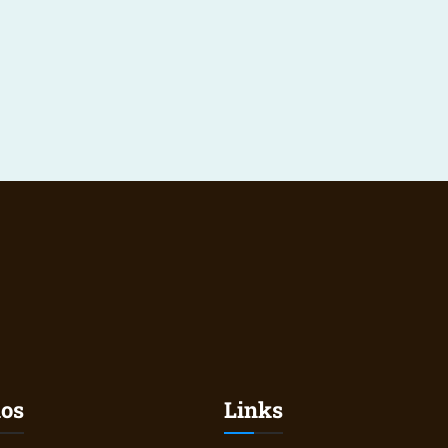
nos
Links