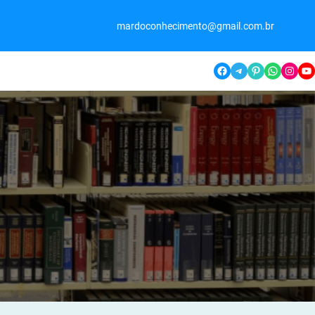
mardoconhecimento@gmail.com.br
Facebook
Telegram
Pinterest
WhatsApp
Instagram
YouTube