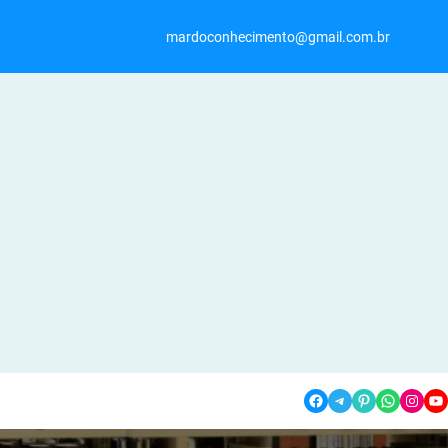
mardoconhecimento@gmail.com.br
Facebook
Telegram
Pinterest
WhatsApp
Instagram
YouTube