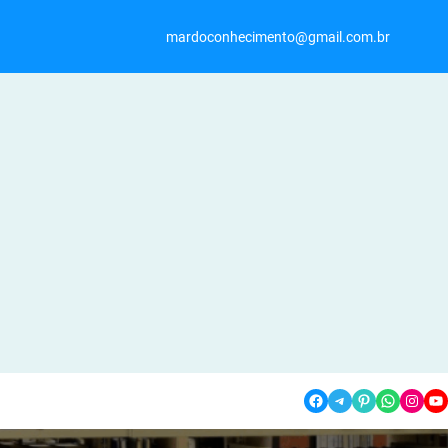
mardoconhecimento@gmail.com.br
Facebook
Telegram
Pinterest
WhatsApp
Instagram
YouTube