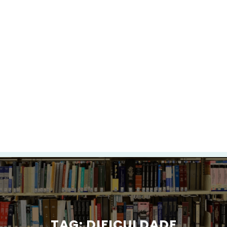
TAG:
DIFICULDADE