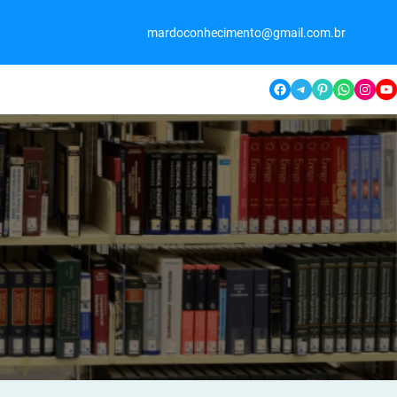
mardoconhecimento@gmail.com.br
Facebook
Telegram
Pinterest
WhatsApp
Instagram
YouTube