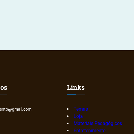
nos
Links
Temas
ento@gmail.com
Loja
Materiais Pedagógicos
Entretenimento