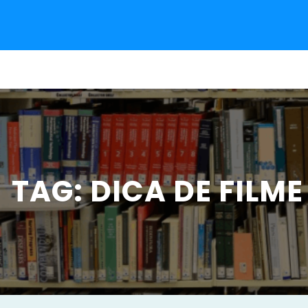
Pular
para
o
conteúdo
TAG:
DICA DE FILME